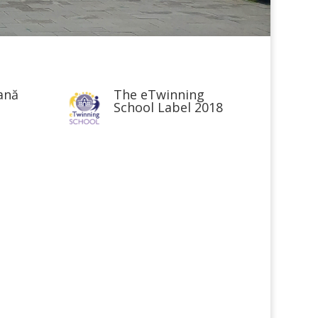
ană
The eTwinning
School Label 2018