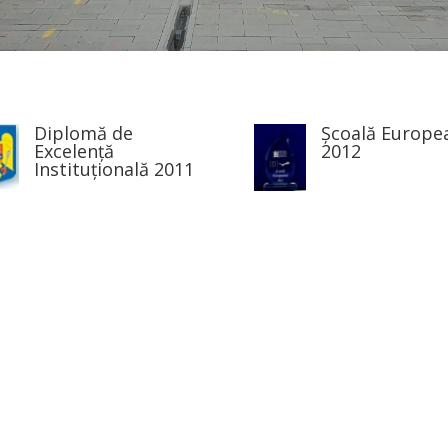
Diplomă de
Școală Europe
Excelență
2012
Instituțională 2011