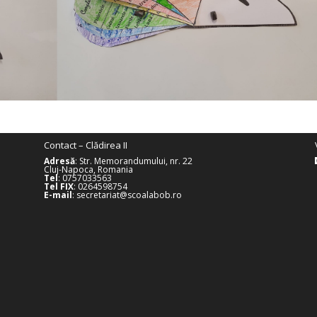
Contact – Clădirea II
Adresă
: Str. Memorandumului, nr. 22
Cluj-Napoca, Romania
Tel
: 0757033563
Tel FIX
: 0264598754
E-mail
: secretariat@scoalabob.ro