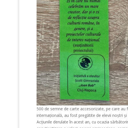
500 de semne de carte accesorizate, pe care au fo
internațională, au fost pregătite de elevii noștri ș
Acțiunile derulate în acest an, cu ocazia sărbători